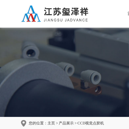
您的位置：
主页
>
产品展示
> CCD视觉点胶机