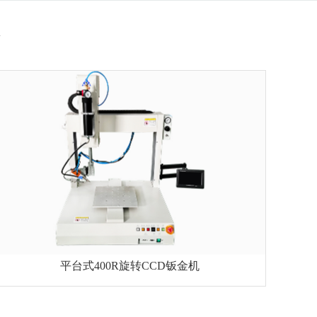
平台式400R旋转CCD钣金机