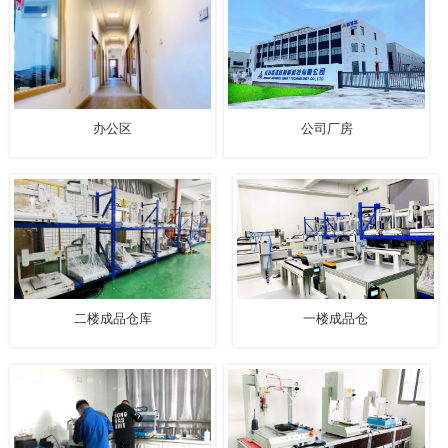
办公区
公司厂房
二楼成品仓库
一楼成品仓