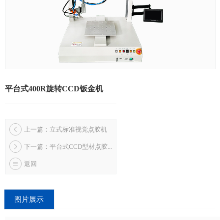
平台式400R旋转CCD钣金机
上一篇：立式标准视觉点胶机
下一篇：平台式CCD型材点胶...
返回
图片展示