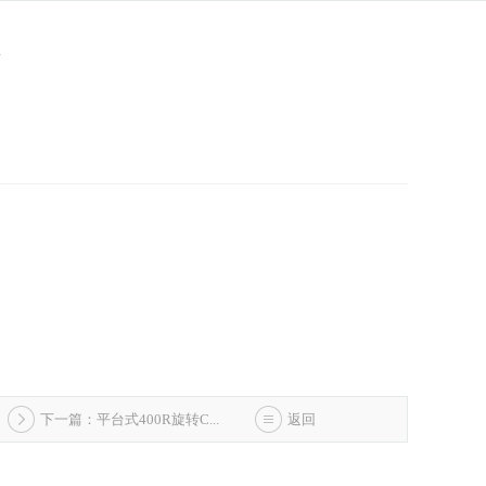
下一篇：平台式400R旋转C...
返回