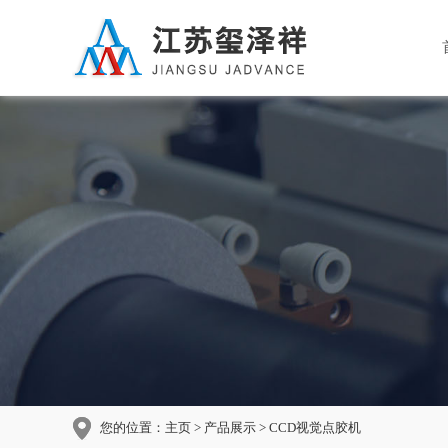
您的位置：
主页
>
产品展示
> CCD视觉点胶机