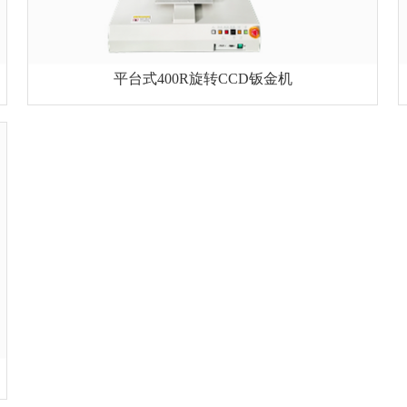
平台式400R旋转CCD钣金机