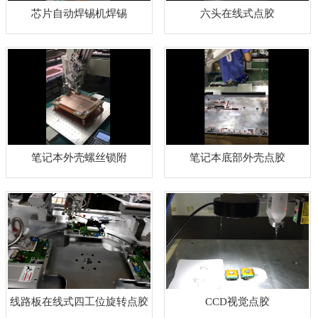
芯片自动焊锡机焊锡
六头在线式点胶
笔记本外壳螺丝锁附
笔记本底部外壳点胶
线路板在线式四工位旋转点胶
CCD视觉点胶