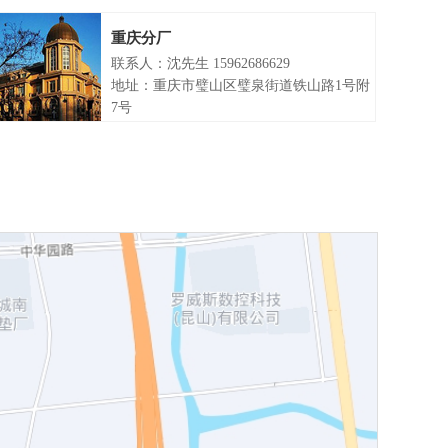
重庆分厂
联系人：沈先生 15962686629
地址：重庆市璧山区璧泉街道铁山路1号附
7号