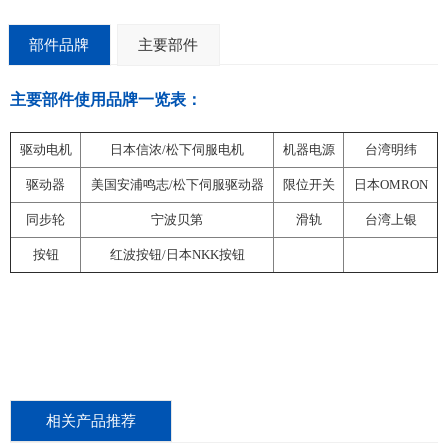
部件品牌
主要部件
主要部件使用品牌一览表：
驱动电机
日本信浓/松下伺服电机
机器电源
台湾明纬
驱动器
美国安浦鸣志/松下伺服驱动器
限位开关
日本OMRON
同步轮
宁波贝第
滑轨
台湾上银
按钮
红波按钮/日本NKK按钮
相关产品推荐