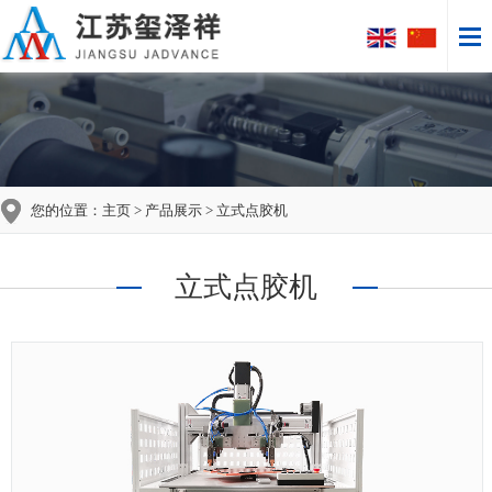
您的位置：
主页
>
产品展示
> 立式点胶机
立式点胶机