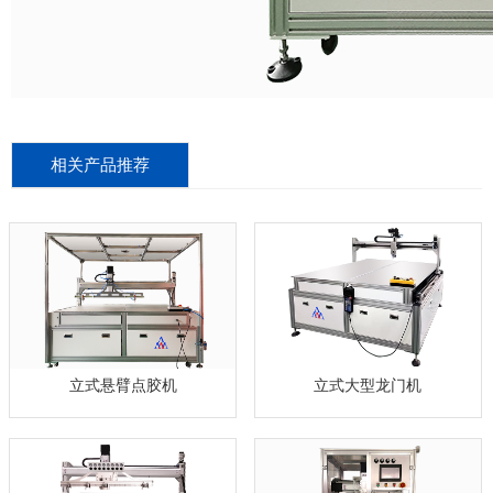
相关产品推荐
立式悬臂点胶机
立式大型龙门机