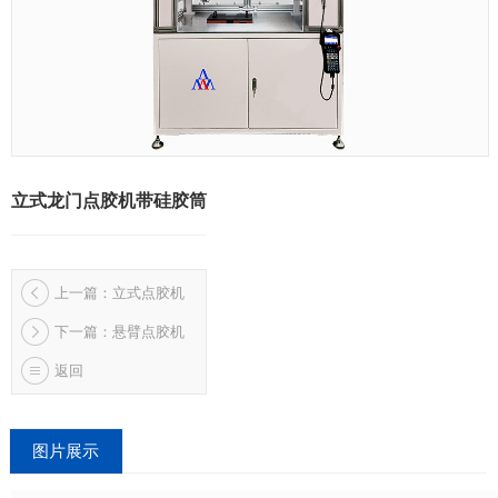
立式龙门点胶机带硅胶筒
上一篇：立式点胶机
下一篇：悬臂点胶机
返回
图片展示