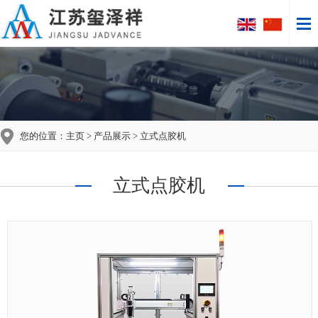
您的位置：
主页
>
产品展示
> 立式点胶机
立式点胶机