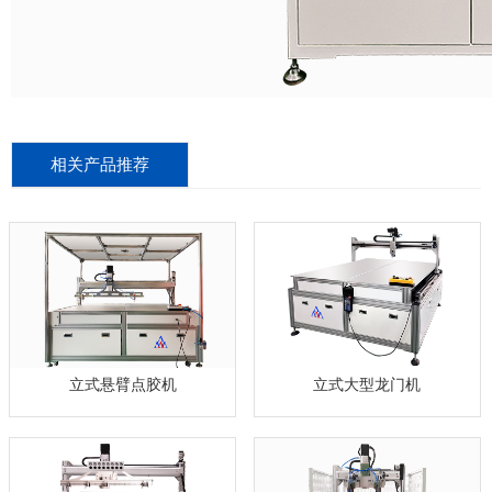
相关产品推荐
立式悬臂点胶机
立式大型龙门机