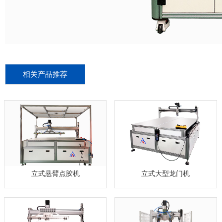
相关产品推荐
立式悬臂点胶机
立式大型龙门机