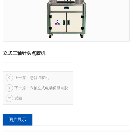
立式三轴针头点胶机
上一篇：悬臂点胶机
下一篇：六轴立式电动伺服点胶...
返回
图片展示