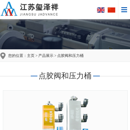
您的位置：
主页
>
产品展示
> 点胶阀和压力桶
点胶阀和压力桶