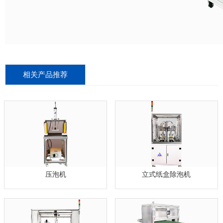
相关产品推荐
压泡机
立式纸盒除泡机