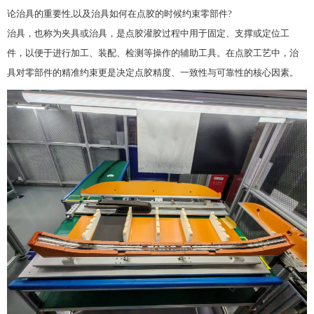
论治具的重要性,以及治具如何在点胶的时候约束零部件?
治具，也称为夹具或治具，是点胶灌胶过程中用于固定、支撑或定位工
件，以便于进行加工、装配、检测等操作的辅助工具。在点胶工艺中，治
具对零部件的精准约束更是决定点胶精度、一致性与可靠性的核心因素。